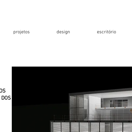
projetos
design
escritório
TOS
 DOS