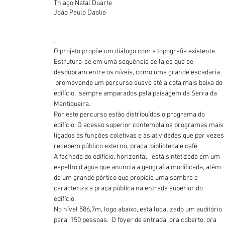
Thiago Natal Duarte
João Paulo Daolio
.
O projeto propõe um diálogo com a topografia existente.
Estrutura-se em uma sequência de lajes que se
desdobram entre os níveis, como uma grande escadaria
promovendo um percurso suave até a cota mais baixa do
edifício, sempre amparados pela paisagem da Serra da
Mantiqueira.
Por este percurso estão distribuídos o programa do
edifício. O acesso superior contempla os programas mais
ligados às funções coletivas e às atividades que por vezes
recebem público externo, praça, biblioteca e café.
A fachada do edifício, horizontal, está sintetizada em um
espelho d‘água que anuncia a geografia modificada, além
de um grande pórtico que propicia uma sombra e
caracteriza a praça pública na entrada superior do
edifício.
No nível 586,7m, logo abaixo, está localizado um auditório
para 150 pessoas. O foyer de entrada, ora coberto, ora