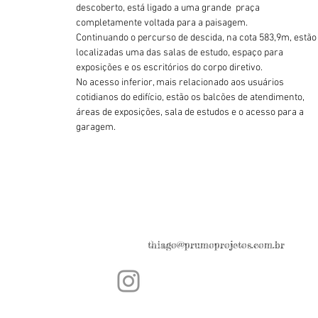
descoberto, está ligado a uma grande praça
completamente voltada para a paisagem.
Continuando o percurso de descida, na cota 583,9m, estão
localizadas uma das salas de estudo, espaço para
exposições e os escritórios do corpo diretivo.
No acesso inferior, mais relacionado aos usuários
cotidianos do edifício, estão os balcões de atendimento,
áreas de exposições, sala de estudos e o acesso para a
garagem.
thiago@prumoprojetos.com.br