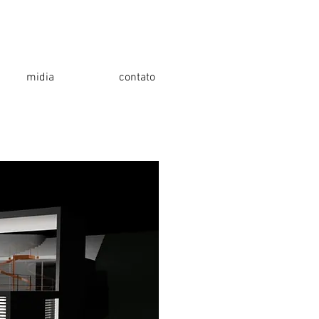
midia
contato